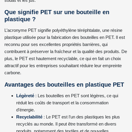
sodas et les jus.
Que signifie PET sur une bouteille en
plastique ?
L’acronyme PET signifie polyéthylène téréphtalate, une résine
plastique utilisée pour la fabrication des bouteilles en PET. Il est
reconnu pour ses excellentes propriétés barrières, qui
contribuent à préserver la fraîcheur et la qualité des produits. De
plus, le PET est hautement recyclable, ce qui en fait un choix
attractif pour les entreprises souhaitant réduire leur empreinte
carbone.
Avantages des bouteilles en plastique PET
Légèreté
: Les bouteilles en PET sont légères, ce qui
réduit les coûts de transport et la consommation
d’énergie.
Recyclabilité
: Le PET est l’un des plastiques les plus
recyclés au monde. Il peut être transformé en divers
produits, notamment des textiles et de nouvelles