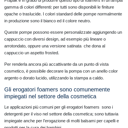
Frapak è in grado di produrre questo tipo di foamers in un’ampia
gamma di colori differenti: per tutti sono disponibili le finiture
opache o traslucide. I colori standard delle pompe normalmente
in produzione sono il bianco ed il colore neutro.
Queste pompe possono essere personalizzate aggiungendo un
cappuccio con diversi design, ad esempio più lineare o
arrotondato, oppure una versione satinata che dona al
cappuccio un aspetto frosted.
Per renderla ancora più accattivante da un punto di vista
cosmetico, è possibile decorare la pompa con un anello color
argento o dorato lucido, utilizzando la stampa a caldo.
Gli erogatori foamers sono comunemente
impiegati nel settore della cosmetica
Le applicazioni più comuni per gli erogatori foamers sono i
detergenti per il viso nel settore della cosmetica; sono tuttavia
impiegate anche per l’erogazione di molti balsami per capelli e
prodotti per la cura dei bambini.