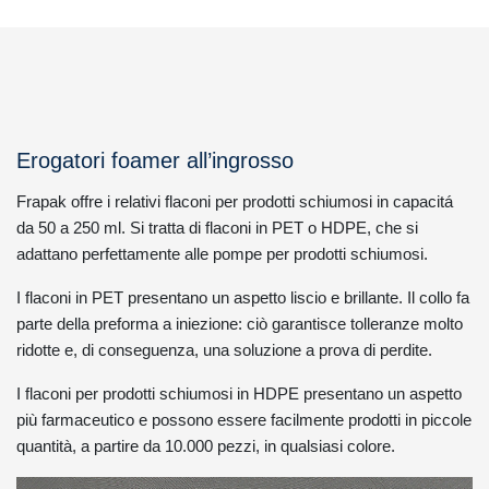
Erogatori foamer all’ingrosso
Frapak offre i relativi flaconi per prodotti schiumosi in capacitá
da 50 a 250 ml. Si tratta di flaconi in PET o HDPE, che si
adattano perfettamente alle pompe per prodotti schiumosi.
I flaconi in PET presentano un aspetto liscio e brillante. Il collo fa
parte della preforma a iniezione: ciò garantisce tolleranze molto
ridotte e, di conseguenza, una soluzione a prova di perdite.
I flaconi per prodotti schiumosi in HDPE presentano un aspetto
più farmaceutico e possono essere facilmente prodotti in piccole
quantità, a partire da 10.000 pezzi, in qualsiasi colore.