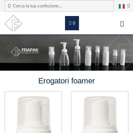
0
Erogatori foamer