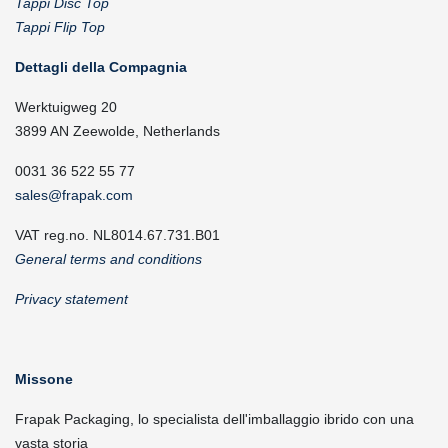
Tappi Disc Top
Tappi Flip Top
Dettagli della Compagnia
Werktuigweg 20
3899 AN Zeewolde, Netherlands
0031 36 522 55 77
sales@frapak.com
VAT reg.no. NL8014.67.731.B01
General terms and conditions
Privacy statement
Missone
Frapak Packaging, lo specialista dell'imballaggio ibrido con una
vasta storia