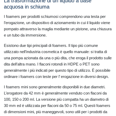
La trasformazione di un liquido a base
acquosa in schiuma
I foamers per prodotti schiumosi comprendono una testa per
l’erogazione, un dispositivo di azionamento in cui il liquido viene
pompato attraverso la maglia mediante un pistone, una chiusura
e un tubo da immersione.
Esistono due tipi principali di foamers. Il tipo più comune
utilizzato nell’industria cosmetica è quello manuale: si tratta di
una pompa azionata da una o più dita, che eroga il prodotto sulle
dita dell’altra mano. I flaconi rotondi in HDPE o PET sono
generalmente i più indicati per questo tipo di utilizzo. È possibile
ordinare i foamers con teste per l’ erogazione in diversi design.
I foamers mini sono generalmente disponibili in due diametri.
L’erogatore da 42 mm è generalmente venduto con flaconi da
100, 150 o 200 ml. La versione più compatta ha un diametro di
30 mm ed è utilizzata per flaconi da 50 o 75 ml. Questi foamers
di dimensioni mini, più maneggevoli, sono utili per i prodotti da