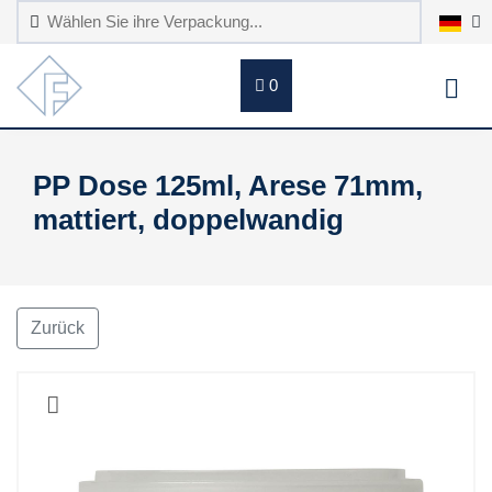
0
PP Dose 125ml, Arese 71mm,
mattiert, doppelwandig
Zurück