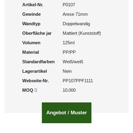
Artikel-Nr.
P0107
Gewinde
Arese 71mm
Wandtyp
Doppelwandig
Oberfläche jar
Mattiert (Kunststoff)
Volumen
125ml
Material
PP/PP
Standardfarben
Weiß/weiß
Lagerartikel
Nein
Webseite-Nr.
PP107PPF1111
MOQ
10.000
Angebot / Muster