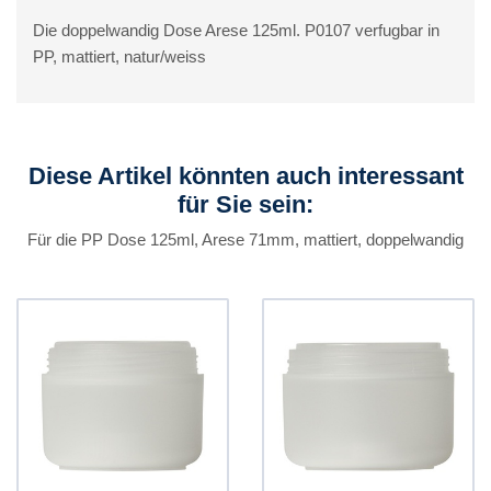
Die doppelwandig Dose Arese 125ml. P0107 verfugbar in
PP, mattiert, natur/weiss
Diese Artikel könnten auch interessant
für Sie sein:
Für die PP Dose 125ml, Arese 71mm, mattiert, doppelwandig