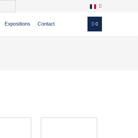
Expositions
Contact
0