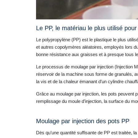
Le PP, le matériau le plus utilisé pour
Le polypropylène (PP) est le plastique le plus util
et autres copolymères aléatoires, employés lors du
bonne résistance aux graisses et à presque tous l
Le processus de moulage par injection (Injection Mou
réservoir de la machine sous forme de granulés, ava
la vis et de la chaleur émanant d’un cylindre chauff
Grâce au moulage par injection, les pots peuvent pr
remplissage du moule d’injection, la surface du mou
Moulage par injection des pots PP
Dès qu’une quantité suffisante de PP est traitée, l