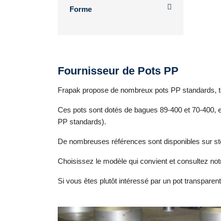
Forme
Fournisseur de Pots PP
Frapak propose de nombreux pots PP standards, tels 
Ces pots sont dotés de bagues 89-400 et 70-400, et 
PP standards).
De nombreuses références sont disponibles sur st
Choisissez le modèle qui convient et consultez n
Si vous êtes plutôt intéressé par un pot transpare