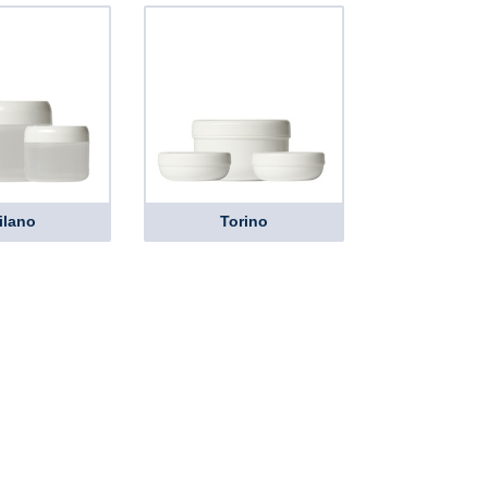
ilano
Torino