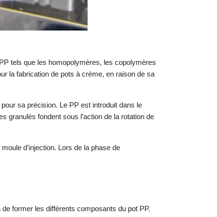
s de PP tels que les homopolymères, les copolymères
r la fabrication de pots à crème, en raison de sa
 pour sa précision. Le PP est introduit dans le
s granulés fondent sous l’action de la rotation de
 moule d’injection. Lors de la phase de
in de former les différents composants du pot PP.