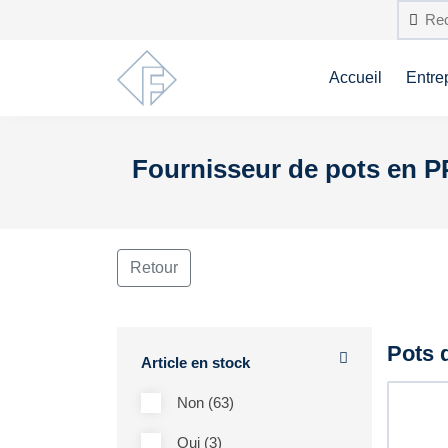
Accueil
Entre
Fournisseur de pots en P
Retour
Pots 
Article en stock
Non (63)
Oui (3)