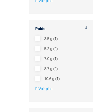
Voir plus
Poids
3.5 g (1)
5.2 g (2)
7.0 g (1)
8.7 g (2)
10.6 g (1)
Voir plus