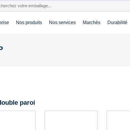
prise
Nos produits
Nos services
Marchés
Durabilité
P
double paroi