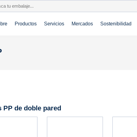
bre
Productos
Servicios
Mercados
Sostenibilidad
P
s PP de doble pared