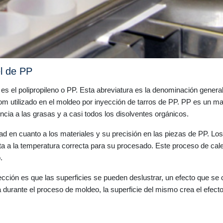
el de PP
os es el polipropileno o PP. Esta abreviatura es la denominación gene
 utilizado en el moldeo por inyección de tarros de PP. PP es un mater
ncia a las grasas y a casi todos los disolventes orgánicos.
ad en cuanto a los materiales y su precisión en las piezas de PP. Los
nta a la temperatura correcta para su procesado. Este proceso de ca
.
ección es que las superficies se pueden deslustrar, un efecto que se 
 durante el proceso de moldeo, la superficie del mismo crea el efect