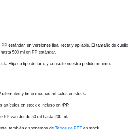
P estándar, en versiones lisa, recta y apilable. El tamaño de cuello
l hasta 500 ml en PP estándar.
k. Elija su tipo de tarro y consulte nuestro pedido mínimo.
diferentes y tiene muchos artículos en stock.
 artículos en stock e incluso en rPP.
 de PP van desde 50 ml hasta 200 ml.
arente, también disponemos de
Tarros de PET
en stock.