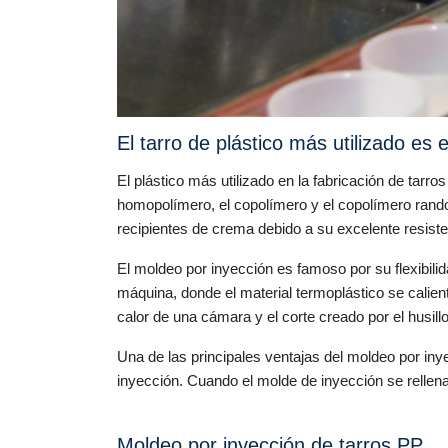
El tarro de plástico más utilizado es 
El plástico más utilizado en la fabricación de tarr
homopolímero, el copolímero y el copolímero random
recipientes de crema debido a su excelente resiste
El moldeo por inyección es famoso por su flexibilid
máquina, donde el material termoplástico se calie
calor de una cámara y el corte creado por el husillo
Una de las principales ventajas del moldeo por iny
inyección. Cuando el molde de inyección se rellena
Moldeo por inyección de tarros PP