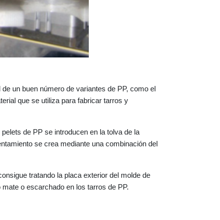
ral de un buen número de variantes de PP, como el
ial que se utiliza para fabricar tarros y
 pelets de PP se introducen en la tolva de la
lentamiento se crea mediante una combinación del
consigue tratando la placa exterior del molde de
o mate o escarchado en los tarros de PP.