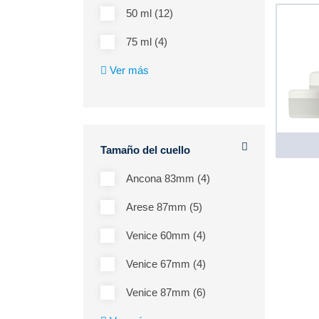
50 ml (12)
75 ml (4)
Ver más
Tamaño del cuello
Ancona 83mm (4)
Arese 87mm (5)
Venice 60mm (4)
Venice 67mm (4)
Venice 87mm (6)