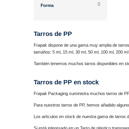
Forma
Tarros de PP
Frapak dispone de una gama muy amplia de tarros P
tamaños: 5 ml, 15 ml, 30 ml, 50 ml, 100 ml, 200 m
También tenemos muchos tarros disponibles en stoc
Tarros de PP en stock
Frapak Packaging suministra muchos tarros de PP 
Para nuestros tarros de PP, hemos añadido algunos
Los artículos en stock de nuestra gama de tarros
Si está interesado en un Tarro de plástico transp