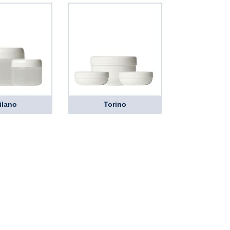
ilano
Torino