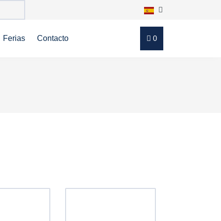
Ferias
Contacto
0