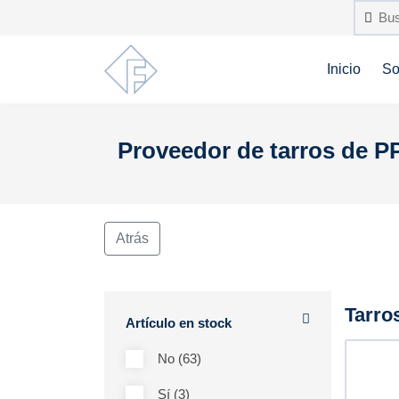
Inicio
So
Proveedor de tarros de P
Atrás
Tarro
Artículo en stock
No (63)
Sí (3)