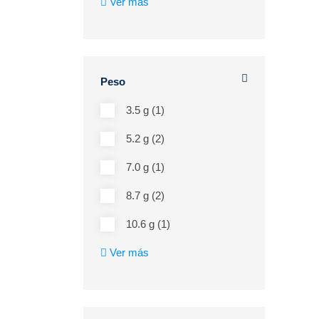
Ver más
Peso
3.5 g (1)
5.2 g (2)
7.0 g (1)
8.7 g (2)
10.6 g (1)
Ver más