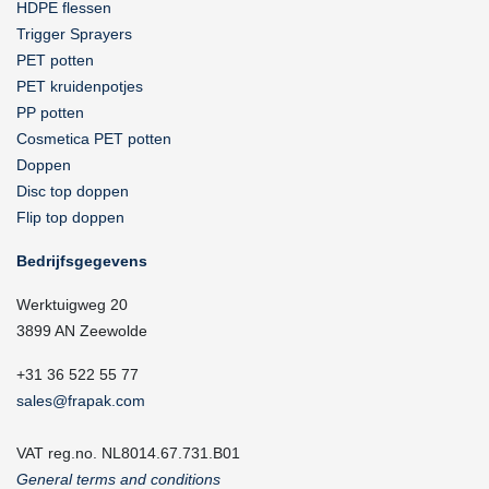
HDPE flessen
Trigger Sprayers
PET potten
PET kruidenpotjes
PP potten
Cosmetica PET potten
Doppen
Disc top doppen
Flip top doppen
Bedrijfsgegevens
Werktuigweg 20
3899 AN Zeewolde
+31 36 522 55 77
sales@frapak.com
VAT reg.no. NL8014.67.731.B01
General terms and conditions