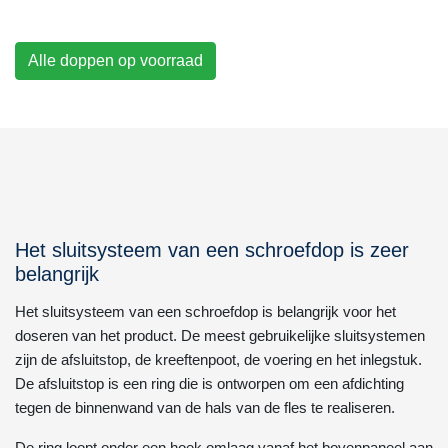
Alle doppen op voorraad
Het sluitsysteem van een schroefdop is zeer
belangrijk
Het sluitsysteem van een schroefdop is belangrijk voor het
doseren van het product. De meest gebruikelijke sluitsystemen
zijn de afsluitstop, de kreeftenpoot, de voering en het inlegstuk.
De afsluitstop is een ring die is ontworpen om een afdichting
tegen de binnenwand van de hals van de fles te realiseren.
De ring loopt onder een hoek omlaag vanaf het bovenpaneel aan