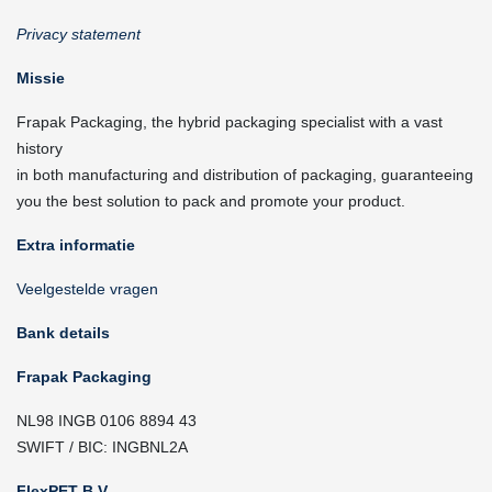
Privacy statement
Missie
Frapak Packaging, the hybrid packaging specialist with a vast
history
in both manufacturing and distribution of packaging, guaranteeing
you the best solution to pack and promote your product.
Extra informatie
Veelgestelde vragen
Bank details
Frapak Packaging
NL98 INGB 0106 8894 43
SWIFT / BIC: INGBNL2A
FlexPET B.V.