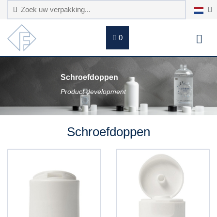
0
Schroefdoppen
Product development
Schroefdoppen