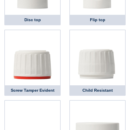
Disc top
Flip top
Screw Tamper Evident
Child Resistant