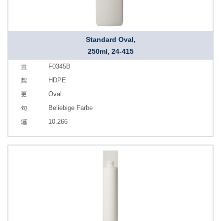
Standard Oval,
250ml, 24-415
F0345B
HDPE
Oval
Beliebige Farbe
10.266