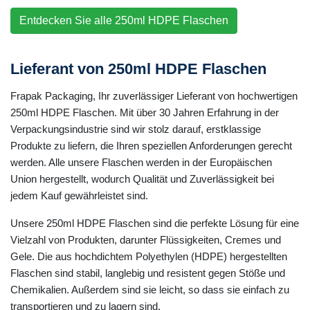
Entdecken Sie alle 250ml HDPE Flaschen
Lieferant von 250ml HDPE Flaschen
Frapak Packaging, Ihr zuverlässiger Lieferant von hochwertigen
250ml HDPE Flaschen. Mit über 30 Jahren Erfahrung in der
Verpackungsindustrie sind wir stolz darauf, erstklassige
Produkte zu liefern, die Ihren speziellen Anforderungen gerecht
werden. Alle unsere Flaschen werden in der Europäischen
Union hergestellt, wodurch Qualität und Zuverlässigkeit bei
jedem Kauf gewährleistet sind.
Unsere 250ml HDPE Flaschen sind die perfekte Lösung für eine
Vielzahl von Produkten, darunter Flüssigkeiten, Cremes und
Gele. Die aus hochdichtem Polyethylen (HDPE) hergestellten
Flaschen sind stabil, langlebig und resistent gegen Stöße und
Chemikalien. Außerdem sind sie leicht, so dass sie einfach zu
transportieren und zu lagern sind.