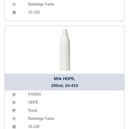
Beliebige Farbe
10.150
Milk HDPE,
250ml, 24-410
F0305A
HDPE
Rund
Beliebige Farbe
10.230