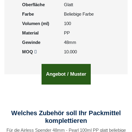
Oberfläche
Glatt
Farbe
Beliebige Farbe
Volumen (ml)
100
Material
PP
Gewinde
48mm
MOQ
10.000
Angebot / Muster
Welches Zubehör soll Ihr Packmittel
komplettieren
Für die Airless Spender 48mm - Pearl 100ml PP glatt beliebige