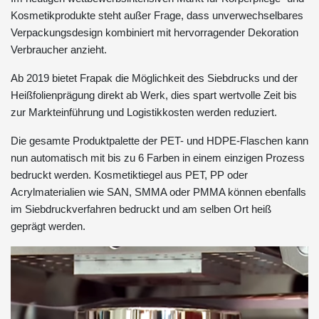
Kosmetikprodukte steht außer Frage, dass unverwechselbares
Verpackungsdesign kombiniert mit hervorragender Dekoration
Verbraucher anzieht.
Ab 2019 bietet Frapak die Möglichkeit des Siebdrucks und der
Heißfolienprägung direkt ab Werk, dies spart wertvolle Zeit bis
zur Markteinführung und Logistikkosten werden reduziert.
Die gesamte Produktpalette der PET- und HDPE-Flaschen kann
nun automatisch mit bis zu 6 Farben in einem einzigen Prozess
bedruckt werden. Kosmetiktiegel aus PET, PP oder
Acrylmaterialien wie SAN, SMMA oder PMMA können ebenfalls
im Siebdruckverfahren bedruckt und am selben Ort heiß
geprägt werden.