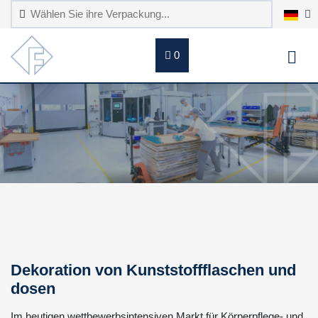
0
Dekoration von Kunststoffflaschen und
dosen
Im heutigen wettbewerbsintensiven Markt für Körperpflege- und