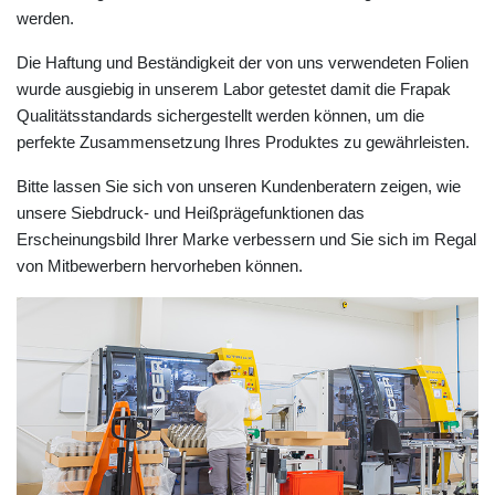
werden.
Die Haftung und Beständigkeit der von uns verwendeten Folien
wurde ausgiebig in unserem Labor getestet damit die Frapak
Qualitätsstandards sichergestellt werden können, um die
perfekte Zusammensetzung Ihres Produktes zu gewährleisten.
Bitte lassen Sie sich von unseren Kundenberatern zeigen, wie
unsere Siebdruck- und Heißprägefunktionen das
Erscheinungsbild Ihrer Marke verbessern und Sie sich im Regal
von Mitbewerbern hervorheben können.