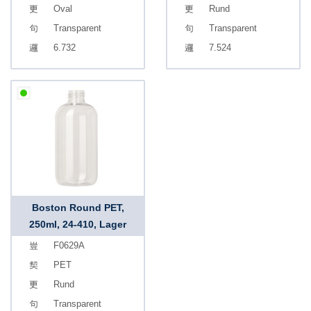
Oval
Rund
Transparent
Transparent
6.732
7.524
Boston Round PET,
250ml, 24-410, Lager
F0629A
PET
Rund
Transparent