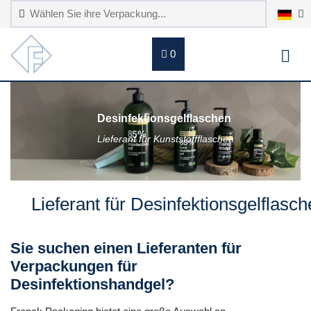
0
Desinfektionsgelflaschen
Lieferant für Kunststoffflaschen
Lieferant für Desinfektionsgelflasc
Sie suchen einen Lieferanten für
Verpackungen für
Desinfektionshandgel?