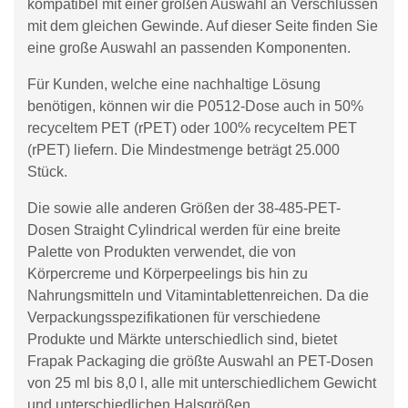
kompatibel mit einer großen Auswahl an Verschlüssen
mit dem gleichen Gewinde. Auf dieser Seite finden Sie
eine große Auswahl an passenden Komponenten.
Für Kunden, welche eine nachhaltige Lösung
benötigen, können wir die P0512-Dose auch in 50%
recyceltem PET (rPET) oder 100% recyceltem PET
(rPET) liefern. Die Mindestmenge beträgt 25.000
Stück.
Die sowie alle anderen Größen der 38-485-PET-
Dosen Straight Cylindrical werden für eine breite
Palette von Produkten verwendet, die von
Körpercreme und Körperpeelings bis hin zu
Nahrungsmitteln und Vitamintablettenreichen. Da die
Verpackungsspezifikationen für verschiedene
Produkte und Märkte unterschiedlich sind, bietet
Frapak Packaging die größte Auswahl an PET-Dosen
von 25 ml bis 8,0 l, alle mit unterschiedlichem Gewicht
und unterschiedlichen Halsgrößen.