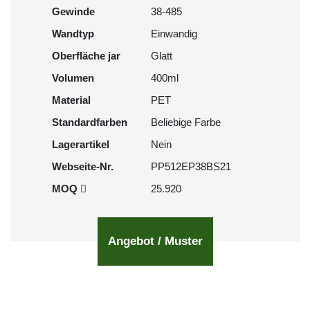
Gewinde
38-485
Wandtyp
Einwandig
Oberfläche jar
Glatt
Volumen
400ml
Material
PET
Standardfarben
Beliebige Farbe
Lagerartikel
Nein
Webseite-Nr.
PP512EP38BS21
MOQ
25.920
Angebot / Muster