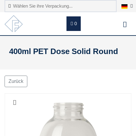
0
400ml PET Dose Solid Round
Zurück