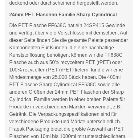
deckend oder durchscheinend hergestellt werden.
24mm PET Flaschen Familie Sharp Cylindrical
Die PET Flasche FF638C hat ein 24SP415 Gewinde
und verfügt über viele Verschlüsse mit demselben. Auf
dieser Seite finden Sie die gesamte Palette passender
Komponenten.Für Kunden, die eine nachhaltige
Kunststofflösung benötigen, können wir die FF638C
Flasche auch aus 50% recyceltem PET (rPET) oder
100% recyceltem PET (rPET) liefern, für die wir eine
Mindestmenge von 25.000 Stück haben. Die 400ml
PET Flasche Sharp Cylindrical FF638C sowie alle
anderen Größen der 24mm PET Flaschen der Sharp
Cylindrical Familie werden in einer breiten Palette für
Produkte in verschiedenen Märkten verwendet, z.B.
Getränk. Die Verpackungsspezifikationen sind für
verschiedene Produkte und Märkte unterschiedlich.
Frapak Packaging bietet die größte Auswahl an PET
Flaschen von 10ml bis 1000ml mit unterschiedlichem