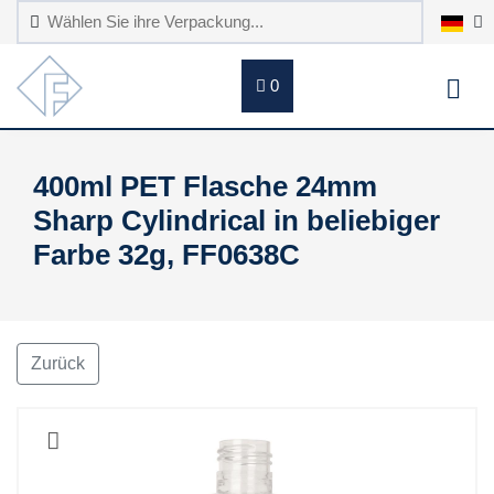
0
400ml PET Flasche 24mm
Sharp Cylindrical in beliebiger
Farbe 32g, FF0638C
Zurück