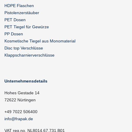
HDPE Flaschen
Pistolenzerstäuber
PET Dosen
PET Tiegel für Gewürze
PP Dosen
Kosmetische Tiegel aus Monomaterial
Disc top Verschlüsse
Klappscharnierverschlüsse
Unternehmensdetails
Hohes Gestade 14
72622 Nürtingen
+49 7022 506400
info@frapak.de
VAT reg.no. NL8014.67.731.B01