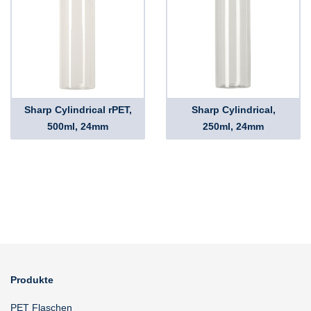
Sharp Cylindrical rPET,
Sharp Cylindrical,
500ml, 24mm
250ml, 24mm
Produkte
PET Flaschen