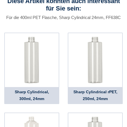
Diese Artikel könnten auch interessant
für Sie sein:
Für die 400ml PET Flasche, Sharp Cylindrical 24mm, FF638C
Sharp Cylindrical,
Sharp Cylindrical rPET,
300ml, 24mm
250ml, 24mm