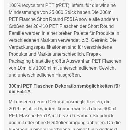
100% recyceltem PET (rPET) liefern, für die wir eine
Mindestmenge von 25.000 Stück haben.Die 300ml
PET Flasche Short Round F551A sowie alle anderen
Größen der 28-410 PET Flaschen der Short Round
Familie werden in einer breiten Palette für Produkte in
verschiedenen Märkten verwendet, z.B. Getränk. Die
Verpackungsspezifikationen sind für verschiedene
Produkte und Märkte unterschiedlich. Frapak
Packaging bietet die größte Auswahl an PET Flaschen
von 10ml bis 1000ml mit unterschiedlichem Gewicht
und unterschiedlichen Halsgrößen.
300ml PET Flaschen Dekorationsmöglichkeiten für
die F551A
Mit unseren neuen Dekorationsmöglichkeiten, die
2019 installiert wurden, können wir jetzt diese 300ml
PET Flasche F551A mit bis zu 6-Farben-Siebdruck
und mit oder ohne Heißfolienprägung anbieten. Da die
6 Farben in einem Durchgang in einer Linie gedruckt