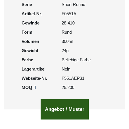
Serie
Short Round
Artikel-Nr.
F0551A
Gewinde
28-410
Form
Rund
Volumen
300ml
Gewicht
24g
Farbe
Beliebige Farbe
Lagerartikel
Nein
Webseite-Nr.
F551AEP31
MOQ
25.200
Angebot / Muster