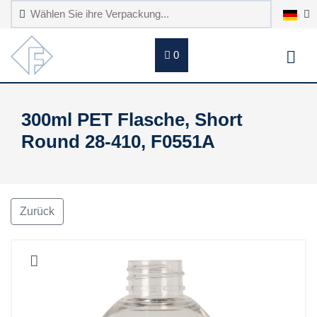
0
300ml PET Flasche, Short
Round 28-410, F0551A
Zurück