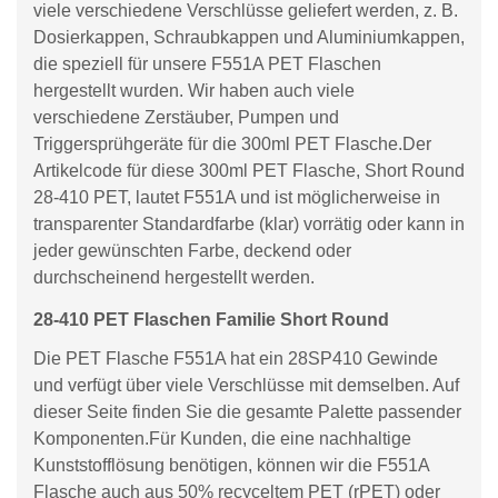
viele verschiedene Verschlüsse geliefert werden, z. B.
Dosierkappen, Schraubkappen und Aluminiumkappen,
die speziell für unsere F551A PET Flaschen
hergestellt wurden. Wir haben auch viele
verschiedene Zerstäuber, Pumpen und
Triggersprühgeräte für die 300ml PET Flasche.Der
Artikelcode für diese 300ml PET Flasche, Short Round
28-410 PET, lautet F551A und ist möglicherweise in
transparenter Standardfarbe (klar) vorrätig oder kann in
jeder gewünschten Farbe, deckend oder
durchscheinend hergestellt werden.
28-410 PET Flaschen Familie Short Round
Die PET Flasche F551A hat ein 28SP410 Gewinde
und verfügt über viele Verschlüsse mit demselben. Auf
dieser Seite finden Sie die gesamte Palette passender
Komponenten.Für Kunden, die eine nachhaltige
Kunststofflösung benötigen, können wir die F551A
Flasche auch aus 50% recyceltem PET (rPET) oder