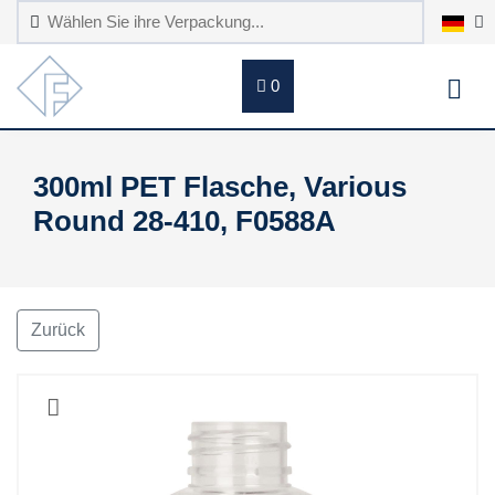
0
300ml PET Flasche, Various
Round 28-410, F0588A
Zurück