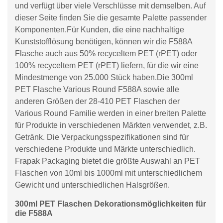
und verfügt über viele Verschlüsse mit demselben. Auf
dieser Seite finden Sie die gesamte Palette passender
Komponenten.Für Kunden, die eine nachhaltige
Kunststofflösung benötigen, können wir die F588A
Flasche auch aus 50% recyceltem PET (rPET) oder
100% recyceltem PET (rPET) liefern, für die wir eine
Mindestmenge von 25.000 Stück haben.Die 300ml
PET Flasche Various Round F588A sowie alle
anderen Größen der 28-410 PET Flaschen der
Various Round Familie werden in einer breiten Palette
für Produkte in verschiedenen Märkten verwendet, z.B.
Getränk. Die Verpackungsspezifikationen sind für
verschiedene Produkte und Märkte unterschiedlich.
Frapak Packaging bietet die größte Auswahl an PET
Flaschen von 10ml bis 1000ml mit unterschiedlichem
Gewicht und unterschiedlichen Halsgrößen.
300ml PET Flaschen Dekorationsmöglichkeiten für
die F588A