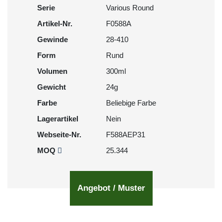
Serie
Various Round
Artikel-Nr.
F0588A
Gewinde
28-410
Form
Rund
Volumen
300ml
Gewicht
24g
Farbe
Beliebige Farbe
Lagerartikel
Nein
Webseite-Nr.
F588AEP31
MOQ
25.344
Angebot / Muster