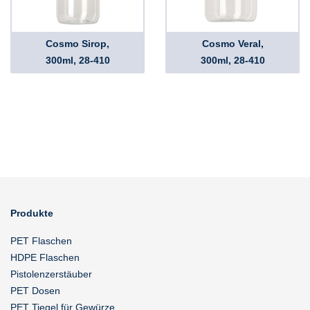
Cosmo Sirop,
Cosmo Veral,
300ml, 28-410
300ml, 28-410
Produkte
PET Flaschen
HDPE Flaschen
Pistolenzerstäuber
PET Dosen
PET Tiegel für Gewürze