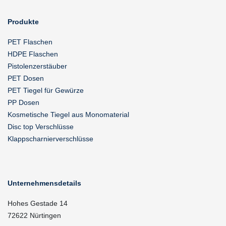
Produkte
PET Flaschen
HDPE Flaschen
Pistolenzerstäuber
PET Dosen
PET Tiegel für Gewürze
PP Dosen
Kosmetische Tiegel aus Monomaterial
Disc top Verschlüsse
Klappscharnierverschlüsse
Unternehmensdetails
Hohes Gestade 14
72622 Nürtingen