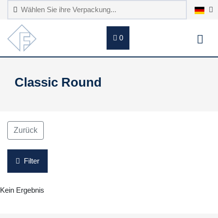
0
Classic Round
Zurück
Filter
Kein Ergebnis