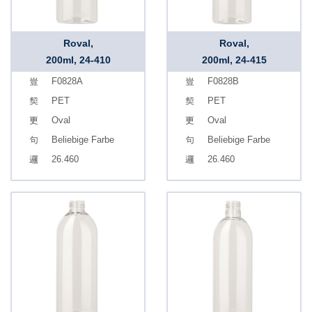
Roval,
Roval,
200ml, 24-410
200ml, 24-415
F0828A
F0828B
PET
PET
Oval
Oval
Beliebige Farbe
Beliebige Farbe
26.460
26.460