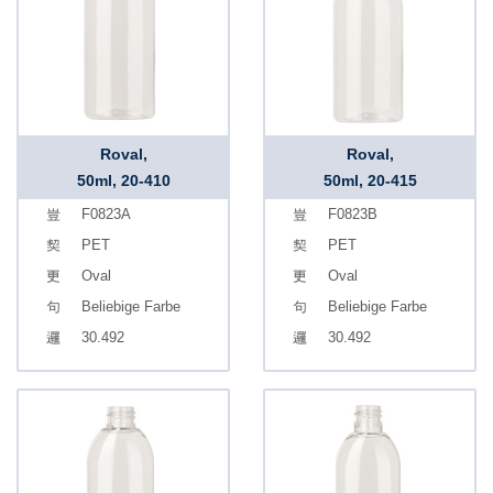
Roval,
Roval,
50ml, 20-410
50ml, 20-415
F0823A
F0823B
PET
PET
Oval
Oval
Beliebige Farbe
Beliebige Farbe
30.492
30.492