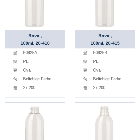
Roval,
Roval,
100ml, 20-410
100ml, 20-415
F0825A
F0825B
PET
PET
Oval
Oval
Beliebige Farbe
Beliebige Farbe
27.200
27.200