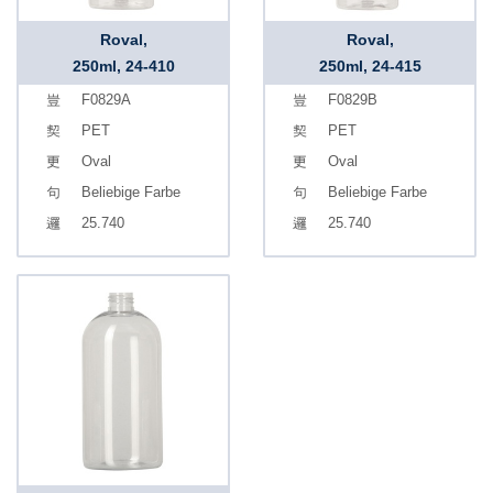
Roval,
Roval,
250ml, 24-410
250ml, 24-415
F0829A
F0829B
PET
PET
Oval
Oval
Beliebige Farbe
Beliebige Farbe
25.740
25.740