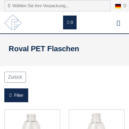
0
Roval PET Flaschen
Zurück
Filter