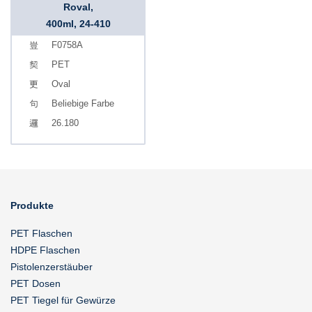
Roval,
400ml, 24-410
F0758A
PET
Oval
Beliebige Farbe
26.180
Produkte
PET Flaschen
HDPE Flaschen
Pistolenzerstäuber
PET Dosen
PET Tiegel für Gewürze