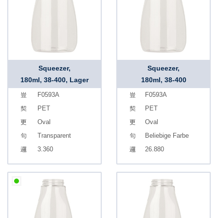
Squeezer,
Squeezer,
180ml, 38-400, Lager
180ml, 38-400
F0593A
F0593A
PET
PET
Oval
Oval
Transparent
Beliebige Farbe
3.360
26.880