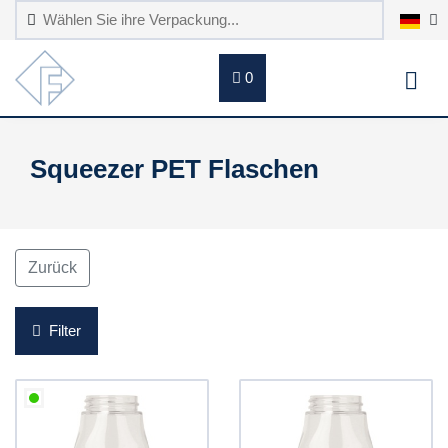
0
Squeezer PET Flaschen
Zurück
Filter