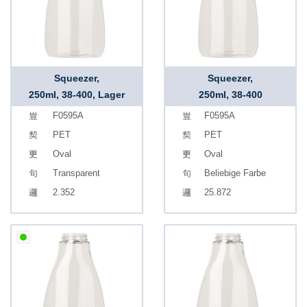
Squeezer,
Squeezer,
250ml, 38-400, Lager
250ml, 38-400
F0595A
F0595A
PET
PET
Oval
Oval
Transparent
Beliebige Farbe
2.352
25.872