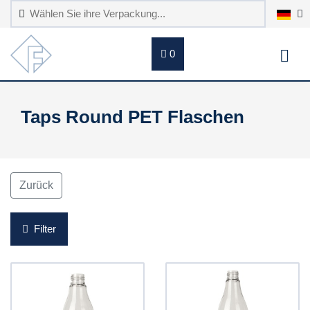
0
Taps Round PET Flaschen
Zurück
Filter