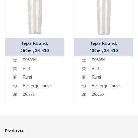
Taps Round,
Taps Round,
250ml, 24-410
400ml, 24-410
F0693A
F0695A
PET
PET
Rund
Rund
Beliebige Farbe
Beliebige Farbe
25.776
25.650
Produkte