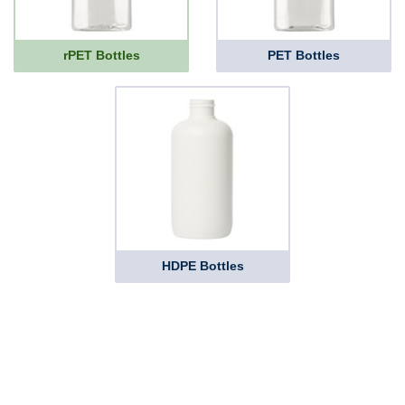
rPET Bottles
PET Bottles
HDPE Bottles