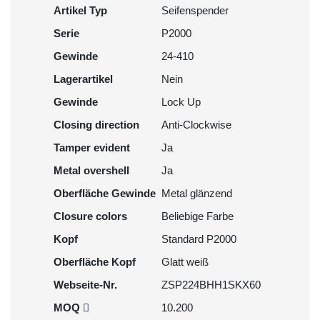
Artikel Typ
Seifenspender
Serie
P2000
Gewinde
24-410
Lagerartikel
Nein
Gewinde
Lock Up
Closing direction
Anti-Clockwise
Tamper evident
Ja
Metal overshell
Ja
Oberfläche Gewinde
Metal glänzend
Closure colors
Beliebige Farbe
Kopf
Standard P2000
Oberfläche Kopf
Glatt weiß
Webseite-Nr.
ZSP224BHH1SKX60
MOQ
10.200