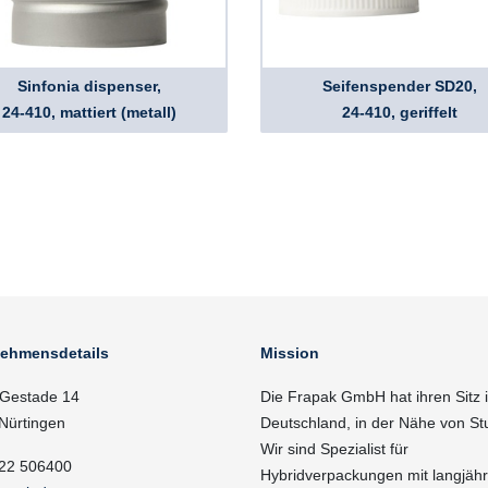
Sinfonia dispenser,
Seifenspender SD20,
24-410, mattiert (metall)
24-410, geriffelt
nehmensdetails
Mission
Gestade 14
Die Frapak GmbH hat ihren Sitz 
Nürtingen
Deutschland, in der Nähe von Stu
Wir sind Spezialist für
22 506400
Hybridverpackungen mit langjähr