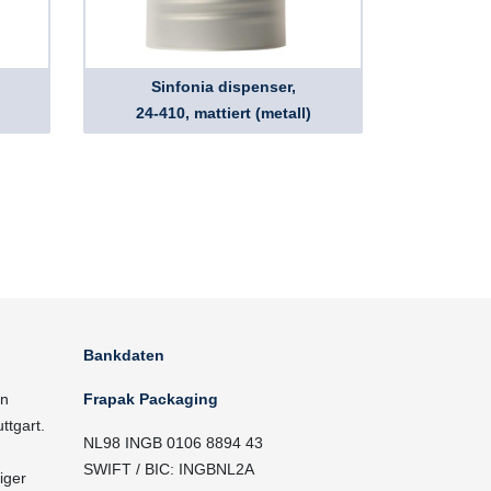
Sinfonia dispenser,
24-410, mattiert (metall)
Bankdaten
in
Frapak Packaging
ttgart.
NL98 INGB 0106 8894 43
SWIFT / BIC: INGBNL2A
iger