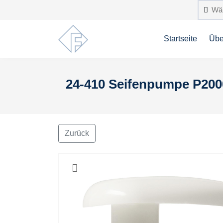
Startseite
Übe
24-410 Seifenpumpe P2000
Zurück