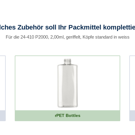
ches Zubehör soll Ihr Packmittel kompletti
Für die 24-410 P2000, 2,00ml, geriffelt, Köpfe standard in weiss
rPET Bottles