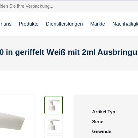
r uns
Produkte
Dienstleistungen
Märkte
Nachhaltigk
 in geriffelt Weiß mit 2ml Ausbring
Artikel Typ
Serie
Gewinde