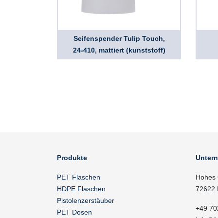
Seifenspender Tulip Touch,
24-410, mattiert (kunststoff)
Produkte
Unter
PET Flaschen
Hohes 
HDPE Flaschen
72622 
Pistolenzerstäuber
+49 70
PET Dosen