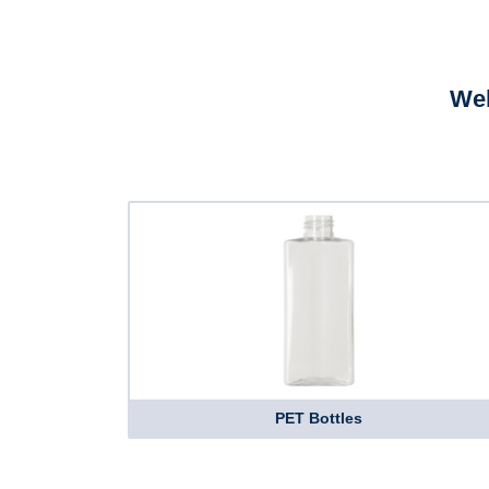
Wel
PET Bottles