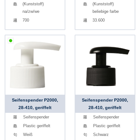
(Kunststoff)
(Kunststoff)
na/zw/we
beliebige farbe
700
33.600
Seifenspender P2000,
Seifenspender P2000,
28-410, geriffelt
28-410, geriffelt
Seifenspender
Seifenspender
Plastic geriffelt
Plastic geriffelt
Weiß
Schwarz