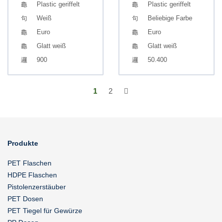
Plastic geriffelt
Plastic geriffelt
Weiß
Beliebige Farbe
Euro
Euro
Glatt weiß
Glatt weiß
900
50.400
1
2
Produkte
PET Flaschen
HDPE Flaschen
Pistolenzerstäuber
PET Dosen
PET Tiegel für Gewürze