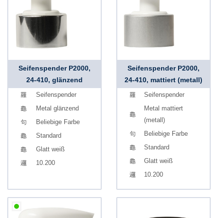
Seifenspender P2000,
Seifenspender P2000,
24-410, glänzend
24-410, mattiert (metall)
Seifenspender
Seifenspender
Metal glänzend
Metal mattiert
(metall)
Beliebige Farbe
Beliebige Farbe
Standard
Standard
Glatt weiß
Glatt weiß
10.200
10.200