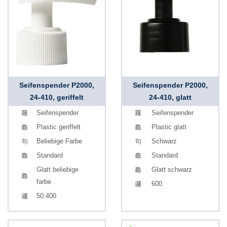
Seifenspender P2000,
Seifenspender P2000,
24-410, geriffelt
24-410, glatt
Seifenspender
Seifenspender
Plastic geriffelt
Plastic glatt
Beliebige Farbe
Schwarz
Standard
Standard
Glatt beliebige
Glatt schwarz
farbe
600
50.400