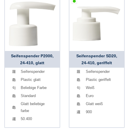
Seifenspender P2000,
Seifenspender SD20,
24-410, glatt
24-410, geriffelt
Seifenspender
Seifenspender
Plastic glatt
Plastic geriffelt
Beliebige Farbe
Weiß
Standard
Euro
Glatt beliebige
Glatt weiß
farbe
900
50.400