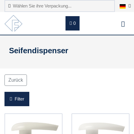
0
Seifendispenser
Zurück
Filter