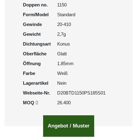
Doppen no.
1150
Form/Model
Standard
Gewinde
20-410
Gewicht
2,7g
Dichtungsart
Konus
Oberfläche
Glatt
Öffnung
1.85mm
Farbe
Weiß
Lagerartikel
Nein
Webseite-Nr.
D20BTD1150PS185S01
MOQ
26.400
Angebot / Muster