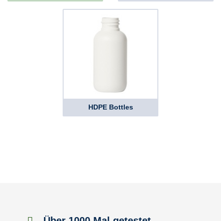
HDPE Bottles
Über 1000 Mal getestet