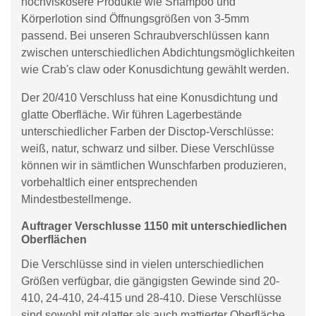
hochviskosere Produkte wie Shampoo und
Körperlotion sind Öffnungsgrößen von 3-5mm
passend. Bei unseren Schraubverschlüssen kann
zwischen unterschiedlichen Abdichtungsmöglichkeiten
wie Crab's claw oder Konusdichtung gewählt werden.
Der 20/410 Verschluss hat eine Konusdichtung und
glatte Oberfläche. Wir führen Lagerbestände
unterschiedlicher Farben der Disctop-Verschlüsse:
weiß, natur, schwarz und silber. Diese Verschlüsse
können wir in sämtlichen Wunschfarben produzieren,
vorbehaltlich einer entsprechenden
Mindestbestellmenge.
Auftrager Verschlusse 1150 mit unterschiedlichen
Oberflächen
Die Verschlüsse sind in vielen unterschiedlichen
Größen verfügbar, die gängigsten Gewinde sind 20-
410, 24-410, 24-415 und 28-410. Diese Verschlüsse
sind sowohl mit glatter als auch mattierter Oberfläche