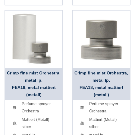
Crimp fine mist Orchestra,
Crimp fine mist Orchestra,
metal lp,
metal lp,
FEA18, metal mattiert
FEA18, metal mattiert
(metall)
(metall)
Perfume sprayer
Perfume sprayer
Orchestra
Orchestra
Mattiert (Metall)
Mattiert (Metall)
silber
silber