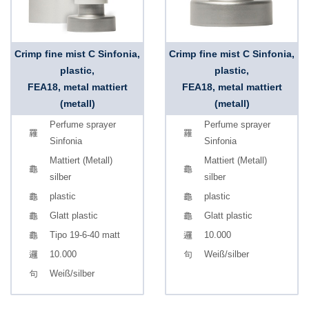
Crimp fine mist C Sinfonia,
Crimp fine mist C Sinfonia,
plastic,
plastic,
FEA18, metal mattiert
FEA18, metal mattiert
(metall)
(metall)
Perfume sprayer
Perfume sprayer
Sinfonia
Sinfonia
Mattiert (Metall)
Mattiert (Metall)
silber
silber
plastic
plastic
Glatt plastic
Glatt plastic
Tipo 19-6-40 matt
10.000
10.000
Weiß/silber
Weiß/silber