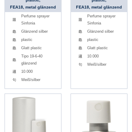
plastic,
plastic,
FEA18, metal glänzend
FEA18, metal glänzend
Perfume sprayer
Perfume sprayer
Sinfonia
Sinfonia
Glänzend silber
Glänzend silber
plastic
plastic
Glatt plastic
Glatt plastic
Tipo 19-6-40
10.000
glänzend
Weiß/silber
10.000
Weiß/silber