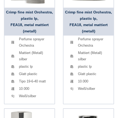
Crimp fine mist Orchestra,
Crimp fine mist Orchestra,
plastic lp,
plastic lp,
FEA18, metal mattiert
FEA18, metal mattiert
(metall)
(metall)
Perfume sprayer
Perfume sprayer
Orchestra
Orchestra
Mattiert (Metall)
Mattiert (Metall)
silber
silber
plastic lp
plastic lp
Glatt plastic
Glatt plastic
Tipo 19-6-40 matt
10.000
10.000
Weiß/silber
Weiß/silber