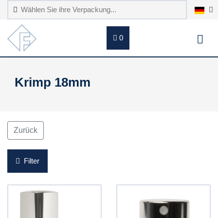
0
Krimp 18mm
Zurück
Filter