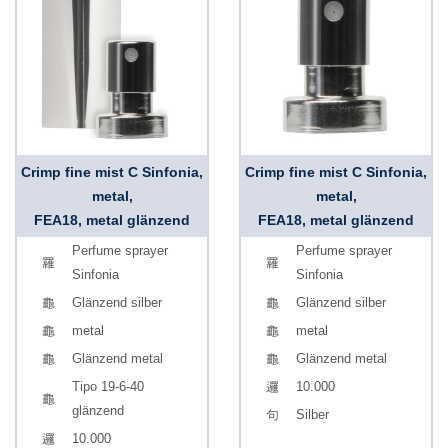
Crimp fine mist C Sinfonia,
Crimp fine mist C Sinfonia,
metal,
metal,
FEA18, metal glänzend
FEA18, metal glänzend
Perfume sprayer
Perfume sprayer
Sinfonia
Sinfonia
Glänzend silber
Glänzend silber
metal
metal
Glänzend metal
Glänzend metal
Tipo 19-6-40
10.000
glänzend
Silber
10.000