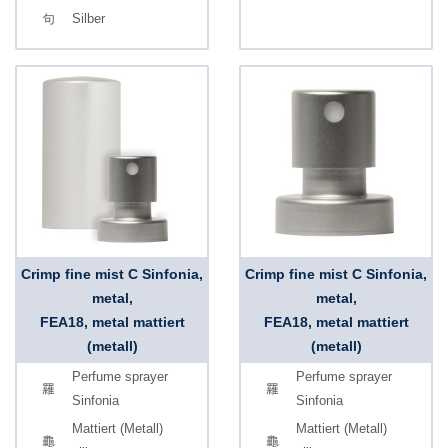
Silber
Crimp fine mist C Sinfonia,
Crimp fine mist C Sinfonia,
metal,
metal,
FEA18, metal mattiert
FEA18, metal mattiert
(metall)
(metall)
Perfume sprayer
Perfume sprayer
Sinfonia
Sinfonia
Mattiert (Metall)
Mattiert (Metall)