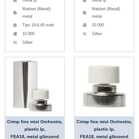
metal lp
metal lp
Mattiert (Metall)
Mattiert (Metall)
metal
metal
Tipo 19-6-40 matt
10.000
10.000
Silber
Silber
Crimp fine mist Orchestra,
Crimp fine mist Orchestra,
plastic lp,
plastic lp,
FEA18, metal glänzend
FEA18, metal glänzend