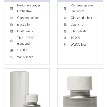
Perfume sprayer
Perfume sprayer
Orchestra
Orchestra
Glänzend silber
Glänzend silber
plastic lp
plastic lp
Glatt plastic
Glatt plastic
Tipo 19-6-40
10.000
glänzend
Weiß/silber
10.000
Weiß/silber