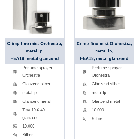
Crimp fine mist Orchestra,
Crimp fine mist Orchestra,
metal lp,
metal lp,
FEA18, metal glänzend
FEA18, metal glänzend
Perfume sprayer
Perfume sprayer
Orchestra
Orchestra
Glänzend silber
Glänzend silber
metal lp
metal lp
Glänzend metal
Glänzend metal
Tipo 19-6-40
10.000
glänzend
Silber
10.000
Silber