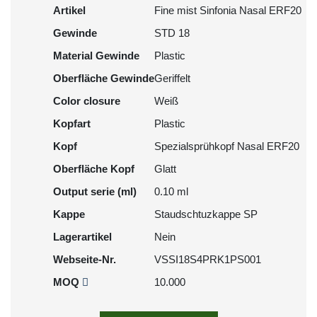
Artikel
Fine mist Sinfonia Nasal ERF20
Gewinde
STD 18
Material Gewinde
Plastic
Oberfläche Gewinde
Geriffelt
Color closure
Weiß
Kopfart
Plastic
Kopf
Spezialsprühkopf Nasal ERF20
Oberfläche Kopf
Glatt
Output serie (ml)
0.10 ml
Kappe
Staudschtuzkappe SP
Lagerartikel
Nein
Webseite-Nr.
VSSI18S4PRK1PS001
MOQ
10.000