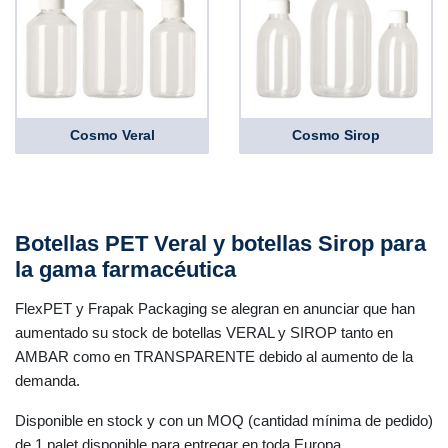
Cosmo Veral
Cosmo Sirop
Botellas PET Veral y botellas Sirop para
la gama farmacéutica
FlexPET y Frapak Packaging se alegran en anunciar que han
aumentado su stock de botellas VERAL y SIROP tanto en
AMBAR como en TRANSPARENTE debido al aumento de la
demanda.
Disponible en stock y con un MOQ (cantidad mínima de pedido)
de 1 palet disponible para entregar en toda Europa.