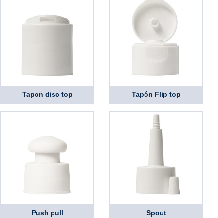
Tapon disc top
Tapón Flip top
Push pull
Spout