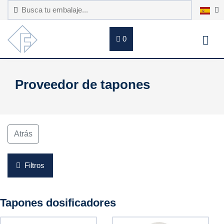
0
Proveedor de tapones
Atrás
Filtros
Tapones dosificadores