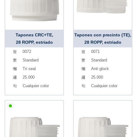
Tapones CRC+TE,
Tapones con precinto (TE),
28 ROPP, estriado
28 ROPP, estriado
0072
0071
Standard
Standard
Tri seal
Anti glock
25.000
25.000
Cualquier color
Cualquier color