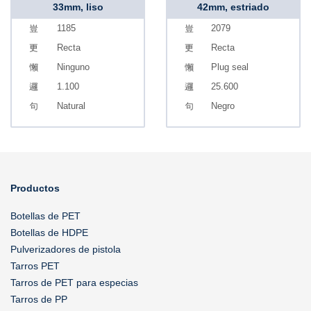
33mm, liso
42mm, estriado
1185
2079
Recta
Recta
Ninguno
Plug seal
1.100
25.600
Natural
Negro
Productos
Botellas de PET
Botellas de HDPE
Pulverizadores de pistola
Tarros PET
Tarros de PET para especias
Tarros de PP