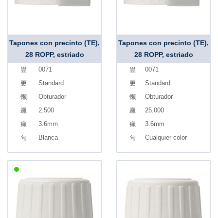
Tapones con precinto (TE),
Tapones con precinto (TE),
28 ROPP, estriado
28 ROPP, estriado
0071
0071
Standard
Standard
Obturador
Obturador
2.500
25.000
3.6mm
3.6mm
Blanca
Cualquier color