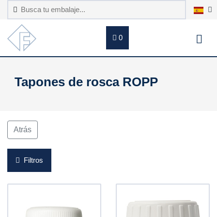
0
Tapones de rosca ROPP
Atrás
Filtros