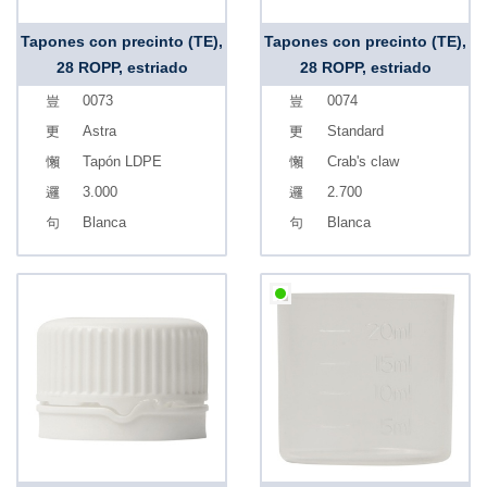
Tapones con precinto (TE),
Tapones con precinto (TE),
28 ROPP, estriado
28 ROPP, estriado
0073
0074
Astra
Standard
Tapón LDPE
Crab's claw
3.000
2.700
Blanca
Blanca