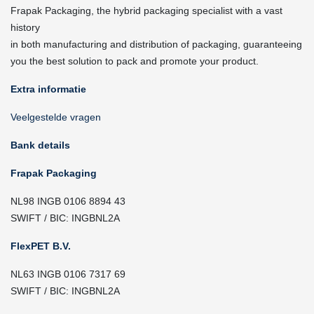
Frapak Packaging, the hybrid packaging specialist with a vast
history
in both manufacturing and distribution of packaging, guaranteeing
you the best solution to pack and promote your product.
Extra informatie
Veelgestelde vragen
Bank details
Frapak Packaging
NL98 INGB 0106 8894 43
SWIFT / BIC: INGBNL2A
FlexPET B.V.
NL63 INGB 0106 7317 69
SWIFT / BIC: INGBNL2A