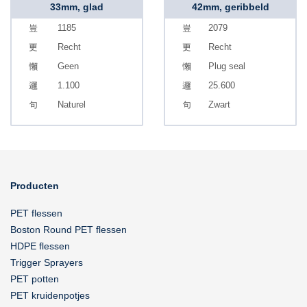
33mm, glad
42mm, geribbeld
1185
2079
Recht
Recht
Geen
Plug seal
1.100
25.600
Naturel
Zwart
Producten
PET flessen
Boston Round PET flessen
HDPE flessen
Trigger Sprayers
PET potten
PET kruidenpotjes