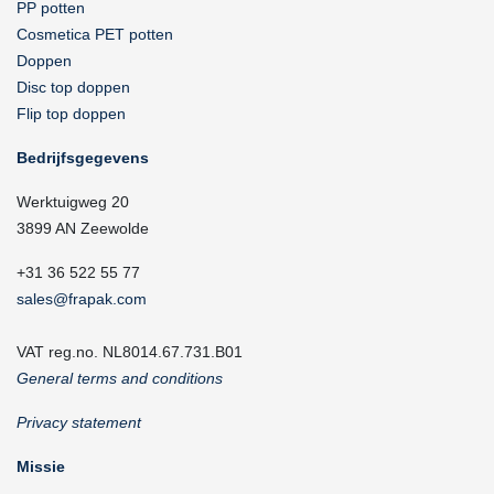
PP potten
Cosmetica PET potten
Doppen
Disc top doppen
Flip top doppen
Bedrijfsgegevens
Werktuigweg 20
3899 AN Zeewolde
+31 36 522 55 77
sales@frapak.com
VAT reg.no. NL8014.67.731.B01
General terms and conditions
Privacy statement
Missie