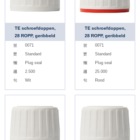
TE schroefdoppen,
TE schroefdoppen,
28 ROPP, geribbeld
28 ROPP, geribbeld
0071
0071
Standard
Standard
Plug seal
Plug seal
2.500
25.000
Wit
Rood