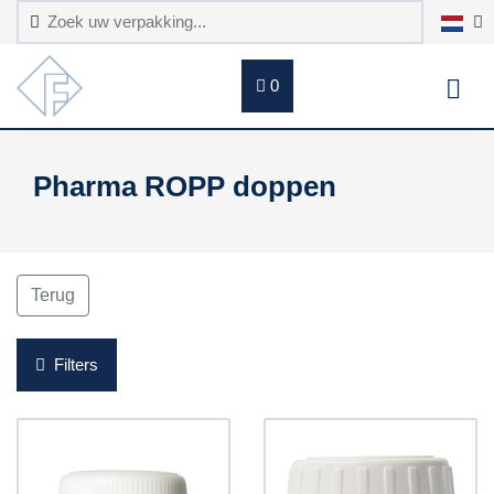
0
Pharma ROPP doppen
Terug
Filters