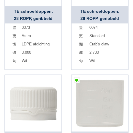
TE schroefdoppen,
TE schroefdoppen,
28 ROPP, geribbeld
28 ROPP, geribbeld
0073
0074
Astra
Standard
LDPE afdichting
Crab's claw
3.000
2.700
Wit
Wit