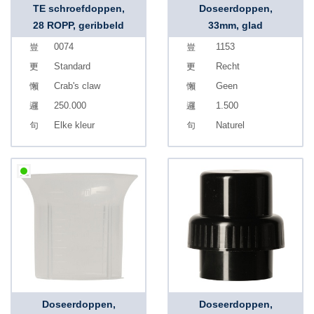
TE schroefdoppen,
Doseerdoppen,
28 ROPP, geribbeld
33mm, glad
0074
1153
Standard
Recht
Crab's claw
Geen
250.000
1.500
Elke kleur
Naturel
Doseerdoppen,
Doseerdoppen,