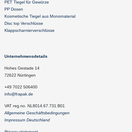
PET Tiegel für Gewürze
PP Dosen
Kosmetische Tiegel aus Monomaterial
Disc top Verschlüsse
Klappscharnierverschlüsse
Unternehmensdetails
Hohes Gestade 14
72622 Nürtingen
+49 7022 506400
info@frapak.de
VAT reg.no. NL8014.67.731.B01
Allgemeine Geschäftsbedingungen
Impressum Deutschland
Privacy statement