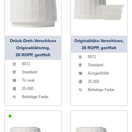
Drück-Dreh-Verschluss
Originalitäts-Verschluss,
Originalitätsring,
28 ROPP, geriffelt
28 ROPP, geriffelt
0071
0072
Standard
Standard
Ausgießhilfe
Tri seal
25.000
25.000
Beliebige Farbe
Beliebige Farbe