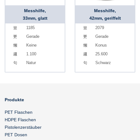
Messhilfe,
Messhilfe,
33mm, glatt
42mm, geriffelt
1185
2079
Gerade
Gerade
Keine
Konus
1.100
25.600
Natur
Schwarz
Produkte
PET Flaschen
HDPE Flaschen
Pistolenzerstäuber
PET Dosen