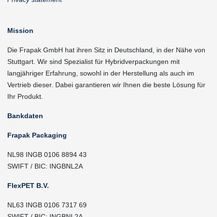
Mission
Die Frapak GmbH hat ihren Sitz in Deutschland, in der Nähe von
Stuttgart. Wir sind Spezialist für Hybridverpackungen mit
langjähriger Erfahrung, sowohl in der Herstellung als auch im
Vertrieb dieser. Dabei garantieren wir Ihnen die beste Lösung für
Ihr Produkt.
Bankdaten
Frapak Packaging
NL98 INGB 0106 8894 43
SWIFT / BIC: INGBNL2A
FlexPET B.V.
NL63 INGB 0106 7317 69
SWIFT / BIC: INGBNL2A