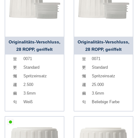
Originalitäts-Verschluss,
Originalitäts-Verschluss,
28 ROPP, geriffelt
28 ROPP, geriffelt
0071
0071
Standard
Standard
Spritzeinsatz
Spritzeinsatz
2.500
25.000
3.6mm
3.6mm
Weiß
Beliebige Farbe