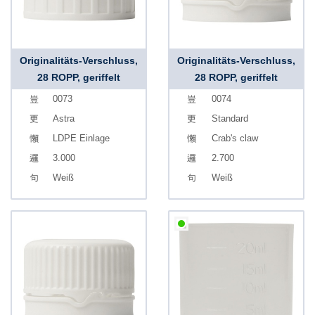
Originalitäts-Verschluss,
Originalitäts-Verschluss,
28 ROPP, geriffelt
28 ROPP, geriffelt
0073
0074
Astra
Standard
LDPE Einlage
Crab's claw
3.000
2.700
Weiß
Weiß