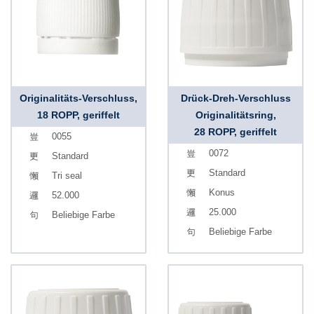
Originalitäts-Verschluss,
Drück-Dreh-Verschluss
18 ROPP, geriffelt
Originalitätsring,
28 ROPP, geriffelt
0055
0072
Standard
Standard
Tri seal
Konus
52.000
25.000
Beliebige Farbe
Beliebige Farbe