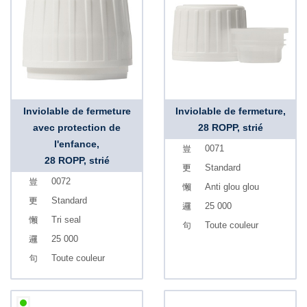
Inviolable de fermeture
Inviolable de fermeture,
avec protection de
28 ROPP, strié
l'enfance,
0071
28 ROPP, strié
Standard
0072
Anti glou glou
Standard
25 000
Tri seal
Toute couleur
25 000
Toute couleur