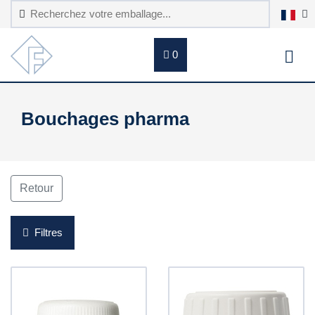
0
Bouchages pharma
Retour
Filtres