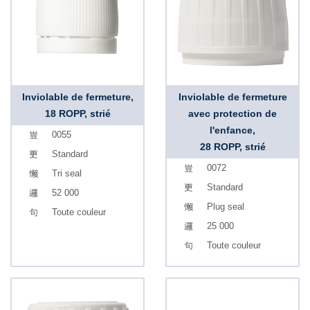
Inviolable de fermeture,
Inviolable de fermeture
18 ROPP, strié
avec protection de
l'enfance,
0055
28 ROPP, strié
Standard
0072
Tri seal
Standard
52 000
Plug seal
Toute couleur
25 000
Toute couleur