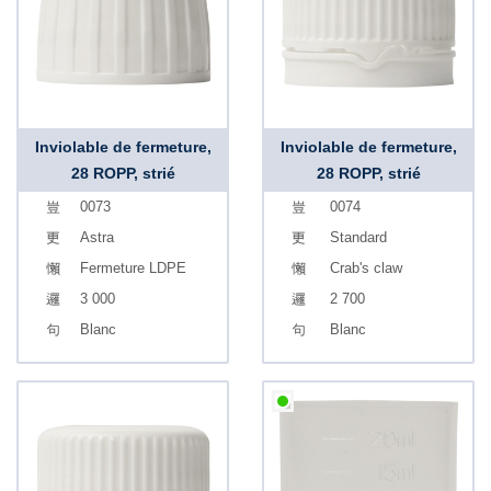
Inviolable de fermeture,
Inviolable de fermeture,
28 ROPP, strié
28 ROPP, strié
0073
0074
Astra
Standard
Fermeture LDPE
Crab's claw
3 000
2 700
Blanc
Blanc