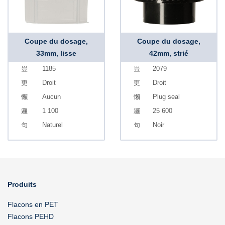
Coupe du dosage,
Coupe du dosage,
33mm, lisse
42mm, strié
1185
2079
Droit
Droit
Aucun
Plug seal
1 100
25 600
Naturel
Noir
Produits
Flacons en PET
Flacons PEHD