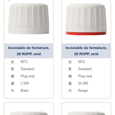
Inviolable de fermeture,
Inviolable de fermeture,
28 ROPP, strié
28 ROPP, strié
0071
0071
Standard
Standard
Plug seal
Plug seal
2 500
25 000
Blanc
Rouge