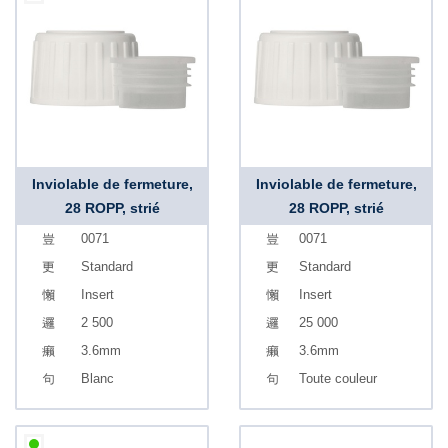
Inviolable de fermeture,
Inviolable de fermeture,
28 ROPP, strié
28 ROPP, strié
0071
0071
Standard
Standard
Insert
Insert
2 500
25 000
3.6mm
3.6mm
Blanc
Toute couleur