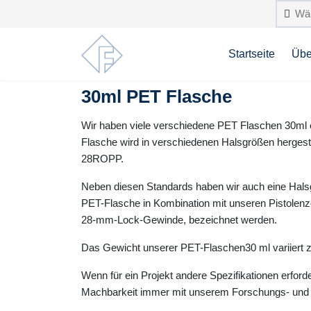
Startseite
Übe
30ml PET Flasche
Wir haben viele verschiedene PET Flaschen 30ml e
Flasche wird in verschiedenen Halsgrößen hergeste
28ROPP.
Neben diesen Standards haben wir auch eine Halsgr
PET-Flasche in Kombination mit unseren Pistolenze
28-mm-Lock-Gewinde, bezeichnet werden.
Das Gewicht unserer PET-Flaschen30 ml variiert
Wenn für ein Projekt andere Spezifikationen erforde
Machbarkeit immer mit unserem Forschungs- und