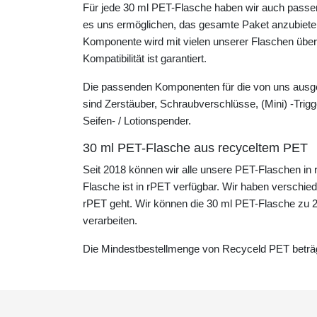
Für jede 30 ml PET-Flasche haben wir auch passen
es uns ermöglichen, das gesamte Paket anzubieten
Komponente wird mit vielen unserer Flaschen über
Kompatibilität ist garantiert.
Die passenden Komponenten für die von uns aus
sind Zerstäuber, Schraubverschlüsse, (Mini) -Tri
Seifen- / Lotionspender.
30 ml PET-Flasche aus recyceltem PET
Seit 2018 können wir alle unsere PET-Flaschen in 
Flasche ist in rPET verfügbar. Wir haben verschi
rPET geht. Wir können die 30 ml PET-Flasche zu
verarbeiten.
Die Mindestbestellmenge von Recyceld PET beträg