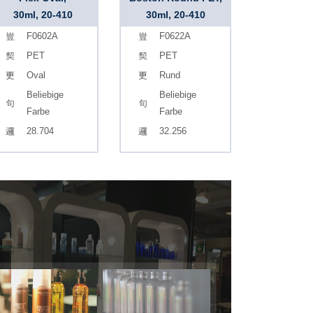
30ml, 20-410
30ml, 20-410
F0602A
F0622A
PET
PET
Oval
Rund
Beliebige
Beliebige
Farbe
Farbe
28.704
32.256