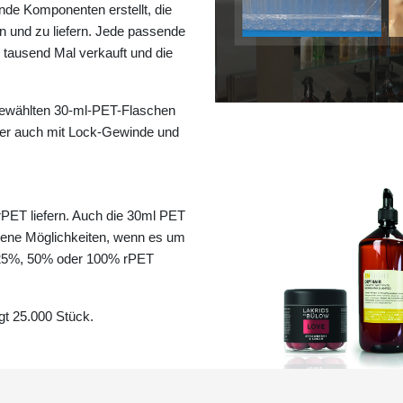
de Komponenten erstellt, die
 und zu liefern. Jede passende
 tausend Mal verkauft und die
gewählten 30-ml-PET-Flaschen
gger auch mit Lock-Gewinde und
rPET liefern. Auch die 30ml PET
edene Möglichkeiten, wenn es um
 25%, 50% oder 100% rPET
t 25.000 Stück.