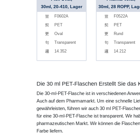
30ml, 20-410, Lager
30ml, 28 ROPP, Lag
F0602A
F0522A
PET
PET
Oval
Rund
Transparent
Transparent
14.352
14.212
Die 30 ml PET-Flaschen Erstellt Sie das
Die 30-ml-PET-Flasche ist in verschiedenen Anwe
Auch auf dem Pharmamarkt. Um eine schnelle Lief
gewährleisten, führen wir auch 30 ml PET-Flaschen
für eine 30-ml-PET-Flasche ist transparent. Wir h
pharmazeutischen Markt. Wir können die Flaschen
Farbe liefern.