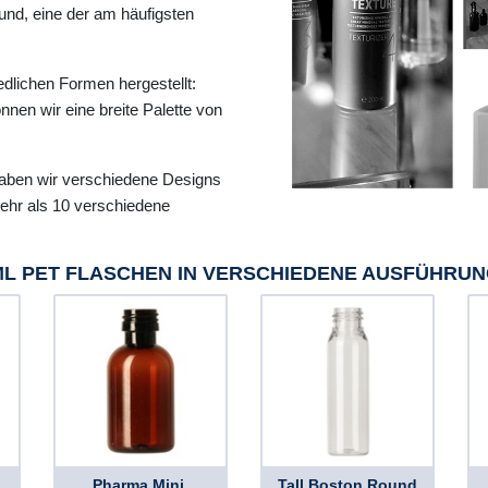
und, eine der am häufigsten
edlichen Formen hergestellt:
nen wir eine breite Palette von
aben wir verschiedene Designs
mehr als 10 verschiedene
ML PET FLASCHEN IN VERSCHIEDENE AUSFÜHRU
Pharma Mini,
Tall Boston Round