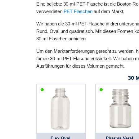
Eine beliebte 30-ml-PET-Flasche ist die Boston Ro
verwendeten
PET Flaschen
auf dem Markt.
Wir haben die 30-ml-PET-Flasche in drei unterschi
Rund, Oval und quadratisch. Mit diesen Formen kön
30 ml Flaschen anbieten
Um den Marktanforderungen gerecht zu werden, h
für die 30-ml-PET-Flasche entwickelt. Wir haben 
Ausführungen für dieses Volumen gemacht.
30 
Flex Oval,
Pharma Veral,