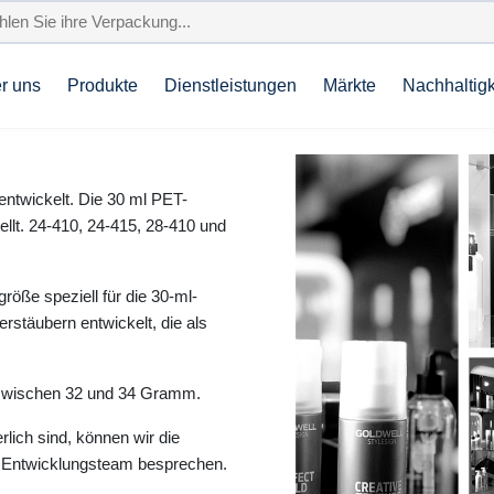
r uns
Produkte
Dienstleistungen
Märkte
Nachhaltigk
ntwickelt. Die 30 ml PET-
llt. 24-410, 24-415, 28-410 und
öße speziell für die 30-ml-
rstäubern entwickelt, die als
 zwischen 32 und 34 Gramm.
rlich sind, können wir die
 Entwicklungsteam besprechen.